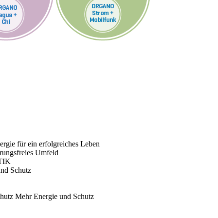
rgie für ein erfolgreiches Leben
rungsfreies Umfeld
TIK
und Schutz
chutz
Mehr Energie und Schutz