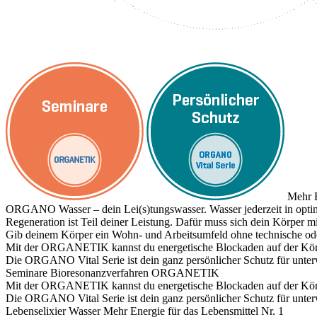
Mehr E
ORGANO Wasser – dein Lei(s)tungswasser. Wasser jederzeit in optim
Regeneration ist Teil deiner Leistung. Dafür muss sich dein Körper
Gib deinem Körper ein Wohn- und Arbeitsumfeld ohne technische ode
Mit der ORGANETIK kannst du energetische Blockaden auf der Körpe
Die ORGANO Vital Serie ist dein ganz persönlicher Schutz für unte
Seminare
Bioresonanzverfahren ORGANETIK
Mit der ORGANETIK kannst du energetische Blockaden auf der Körpe
Die ORGANO Vital Serie ist dein ganz persönlicher Schutz für unte
Lebenselixier Wasser
Mehr Energie für das Lebensmittel Nr. 1