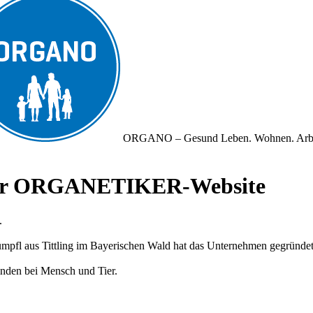
ORGANO – Gesund Leben. Wohnen. Arb
iner ORGANETIKER-Website
.
fl aus Tittling im Bayerischen Wald hat das Unternehmen gegründet und
nden bei Mensch und Tier.