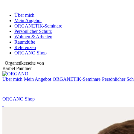
Über mich
Mein Angebot
ORGANETIK-Seminare
Persönlicher Schutz
Wohnen & Arbeiten
Raumdüfte
Referenzen
ORGANO Shop
Organetikerseite von
Bärbel Paintner
Über mich
Mein Angebot
ORGANETIK-
Seminare
Persönlicher Sch
ORGANO Shop