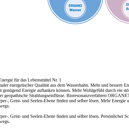
nergie für das Lebensmittel Nr. 1
aler energetischer Qualität aus dem Wasserhahn.
Mehr und bessere Ene
 mit genügend Energie auftanken können.
Mehr Wohlgefühl durch ein stö
r geopathische Strahlungseinflüsse.
Bioresonanzverfahren ORGANE
r-, Geist- und Seelen-Ebene finden und selber lösen.
Mehr Energie 
rwegs.
r-, Geist- und Seelen-Ebene finden und selber lösen.
Persönlicher S
rwegs.