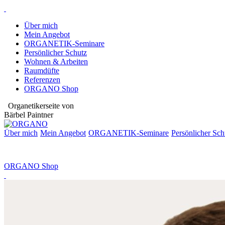
Über mich
Mein Angebot
ORGANETIK-Seminare
Persönlicher Schutz
Wohnen & Arbeiten
Raumdüfte
Referenzen
ORGANO Shop
Organetikerseite von
Bärbel Paintner
Über mich
Mein Angebot
ORGANETIK-
Seminare
Persönlicher Sch
ORGANO Shop