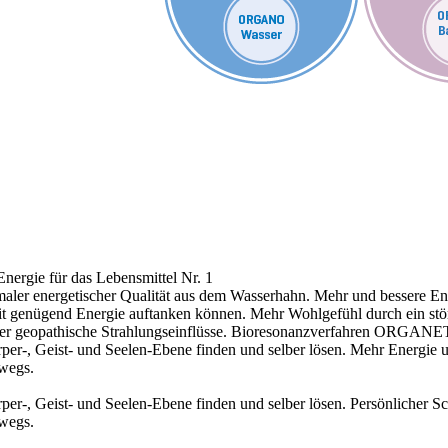
nergie für das Lebensmittel Nr. 1
aler energetischer Qualität aus dem Wasserhahn.
Mehr und bessere Ene
 mit genügend Energie auftanken können.
Mehr Wohlgefühl durch ein stö
r geopathische Strahlungseinflüsse.
Bioresonanzverfahren ORGANE
r-, Geist- und Seelen-Ebene finden und selber lösen.
Mehr Energie 
rwegs.
r-, Geist- und Seelen-Ebene finden und selber lösen.
Persönlicher S
rwegs.