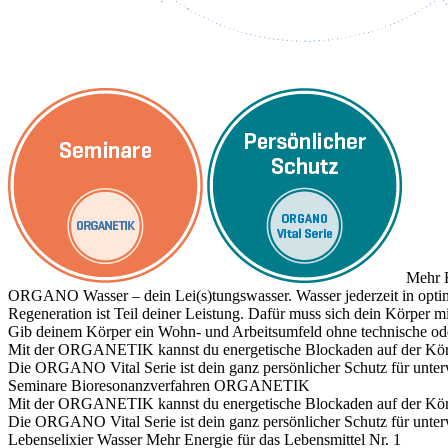
Mehr E
ORGANO Wasser – dein Lei(s)tungswasser. Wasser jederzeit in optim
Regeneration ist Teil deiner Leistung. Dafür muss sich dein Körper
Gib deinem Körper ein Wohn- und Arbeitsumfeld ohne technische ode
Mit der ORGANETIK kannst du energetische Blockaden auf der Körpe
Die ORGANO Vital Serie ist dein ganz persönlicher Schutz für unte
Seminare
Bioresonanzverfahren ORGANETIK
Mit der ORGANETIK kannst du energetische Blockaden auf der Körpe
Die ORGANO Vital Serie ist dein ganz persönlicher Schutz für unte
Lebenselixier Wasser
Mehr Energie für das Lebensmittel Nr. 1