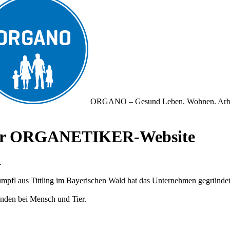
ORGANO – Gesund Leben. Wohnen. Arb
iner ORGANETIKER-Website
.
fl aus Tittling im Bayerischen Wald hat das Unternehmen gegründet und
nden bei Mensch und Tier.