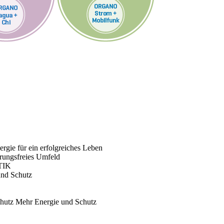
rgie für ein erfolgreiches Leben
rungsfreies Umfeld
TIK
und Schutz
chutz
Mehr Energie und Schutz