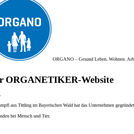
ORGANO – Gesund Leben. Wohnen. Arb
iner ORGANETIKER-Website
.
fl aus Tittling im Bayerischen Wald hat das Unternehmen gegründet und
nden bei Mensch und Tier.