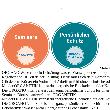
Mehr E
ORGANO Wasser – dein Lei(s)tungswasser. Wasser jederzeit in optim
Regeneration ist Teil deiner Leistung. Dafür muss sich dein Körper
Gib deinem Körper ein Wohn- und Arbeitsumfeld ohne technische ode
Mit der ORGANETIK kannst du energetische Blockaden auf der Körpe
Die ORGANO Vital Serie ist dein ganz persönlicher Schutz für unte
Seminare
Bioresonanzverfahren ORGANETIK
Mit der ORGANETIK kannst du energetische Blockaden auf der Körpe
Die ORGANO Vital Serie ist dein ganz persönlicher Schutz für unte
Lebenselixier Wasser
Mehr Energie für das Lebensmittel Nr. 1