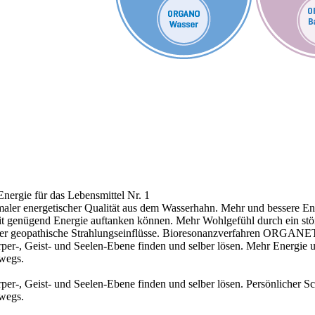
nergie für das Lebensmittel Nr. 1
aler energetischer Qualität aus dem Wasserhahn.
Mehr und bessere Ene
 mit genügend Energie auftanken können.
Mehr Wohlgefühl durch ein stö
r geopathische Strahlungseinflüsse.
Bioresonanzverfahren ORGANE
r-, Geist- und Seelen-Ebene finden und selber lösen.
Mehr Energie 
rwegs.
r-, Geist- und Seelen-Ebene finden und selber lösen.
Persönlicher S
rwegs.