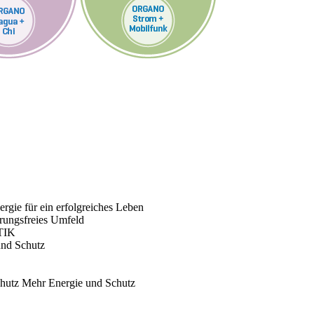
rgie für ein erfolgreiches Leben
rungsfreies Umfeld
TIK
und Schutz
chutz
Mehr Energie und Schutz