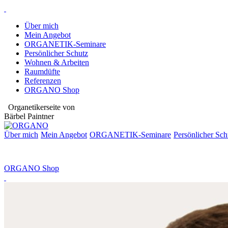
Über mich
Mein Angebot
ORGANETIK-Seminare
Persönlicher Schutz
Wohnen & Arbeiten
Raumdüfte
Referenzen
ORGANO Shop
Organetikerseite von
Bärbel Paintner
Über mich
Mein Angebot
ORGANETIK-
Seminare
Persönlicher Sch
ORGANO Shop