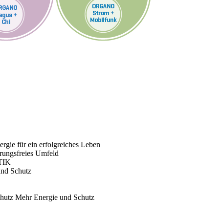
rgie für ein erfolgreiches Leben
rungsfreies Umfeld
TIK
und Schutz
chutz
Mehr Energie und Schutz