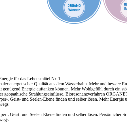
nergie für das Lebensmittel Nr. 1
aler energetischer Qualität aus dem Wasserhahn.
Mehr und bessere Ene
 mit genügend Energie auftanken können.
Mehr Wohlgefühl durch ein stö
r geopathische Strahlungseinflüsse.
Bioresonanzverfahren ORGANE
r-, Geist- und Seelen-Ebene finden und selber lösen.
Mehr Energie 
rwegs.
r-, Geist- und Seelen-Ebene finden und selber lösen.
Persönlicher S
rwegs.