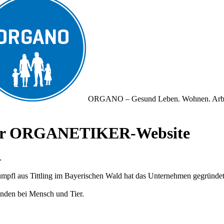
ORGANO – Gesund Leben. Wohnen. Arb
iner ORGANETIKER-Website
.
fl aus Tittling im Bayerischen Wald hat das Unternehmen gegründet und
nden bei Mensch und Tier.