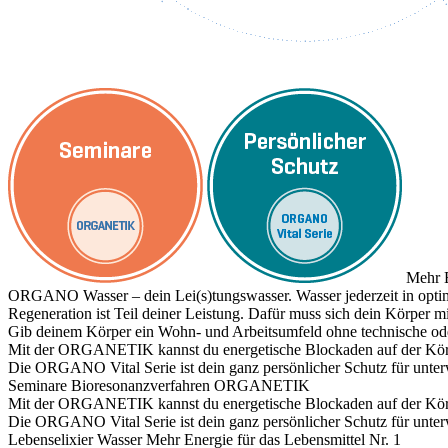
Mehr E
ORGANO Wasser – dein Lei(s)tungswasser. Wasser jederzeit in optim
Regeneration ist Teil deiner Leistung. Dafür muss sich dein Körper
Gib deinem Körper ein Wohn- und Arbeitsumfeld ohne technische ode
Mit der ORGANETIK kannst du energetische Blockaden auf der Körpe
Die ORGANO Vital Serie ist dein ganz persönlicher Schutz für unte
Seminare
Bioresonanzverfahren ORGANETIK
Mit der ORGANETIK kannst du energetische Blockaden auf der Körpe
Die ORGANO Vital Serie ist dein ganz persönlicher Schutz für unte
Lebenselixier Wasser
Mehr Energie für das Lebensmittel Nr. 1