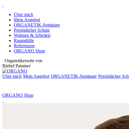
Über mich
Mein Angebot
ORGANETIK-Seminare
Persönlicher Schutz
Wohnen & Arbeiten
Raumdüfte
Referenzen
ORGANO Shop
Organetikerseite von
Bärbel Paintner
Über mich
Mein Angebot
ORGANETIK-
Seminare
Persönlicher Sch
ORGANO Shop