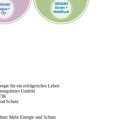
rgie für ein erfolgreiches Leben
rungsfreies Umfeld
TIK
und Schutz
chutz
Mehr Energie und Schutz