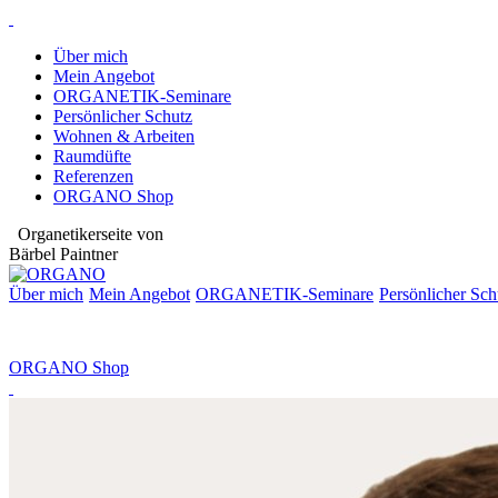
Über mich
Mein Angebot
ORGANETIK-Seminare
Persönlicher Schutz
Wohnen & Arbeiten
Raumdüfte
Referenzen
ORGANO Shop
Organetikerseite von
Bärbel Paintner
Über mich
Mein Angebot
ORGANETIK-
Seminare
Persönlicher Sch
ORGANO Shop