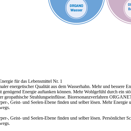
nergie für das Lebensmittel Nr. 1
aler energetischer Qualität aus dem Wasserhahn.
Mehr und bessere Ene
 mit genügend Energie auftanken können.
Mehr Wohlgefühl durch ein stö
r geopathische Strahlungseinflüsse.
Bioresonanzverfahren ORGANE
r-, Geist- und Seelen-Ebene finden und selber lösen.
Mehr Energie 
rwegs.
r-, Geist- und Seelen-Ebene finden und selber lösen.
Persönlicher S
rwegs.