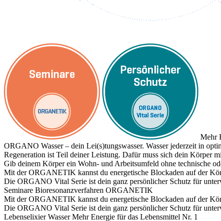
Mehr E
ORGANO Wasser – dein Lei(s)tungswasser. Wasser jederzeit in optim
Regeneration ist Teil deiner Leistung. Dafür muss sich dein Körper
Gib deinem Körper ein Wohn- und Arbeitsumfeld ohne technische ode
Mit der ORGANETIK kannst du energetische Blockaden auf der Körpe
Die ORGANO Vital Serie ist dein ganz persönlicher Schutz für unte
Seminare
Bioresonanzverfahren ORGANETIK
Mit der ORGANETIK kannst du energetische Blockaden auf der Körpe
Die ORGANO Vital Serie ist dein ganz persönlicher Schutz für unte
Lebenselixier Wasser
Mehr Energie für das Lebensmittel Nr. 1