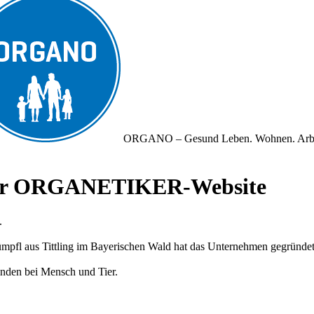
ORGANO – Gesund Leben. Wohnen. Arb
iner ORGANETIKER-Website
.
fl aus Tittling im Bayerischen Wald hat das Unternehmen gegründet und
nden bei Mensch und Tier.