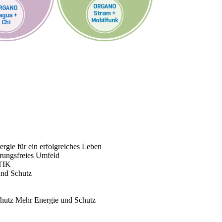
rgie für ein erfolgreiches Leben
rungsfreies Umfeld
TIK
und Schutz
chutz
Mehr Energie und Schutz