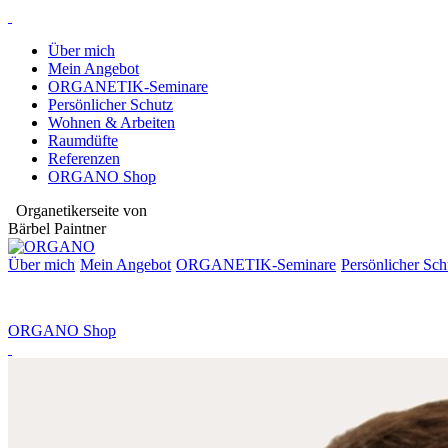
Über mich
Mein Angebot
ORGANETIK-Seminare
Persönlicher Schutz
Wohnen & Arbeiten
Raumdüfte
Referenzen
ORGANO Shop
Organetikerseite von
Bärbel Paintner
Über mich
Mein Angebot
ORGANETIK-
Seminare
Persönlicher Sch
ORGANO Shop