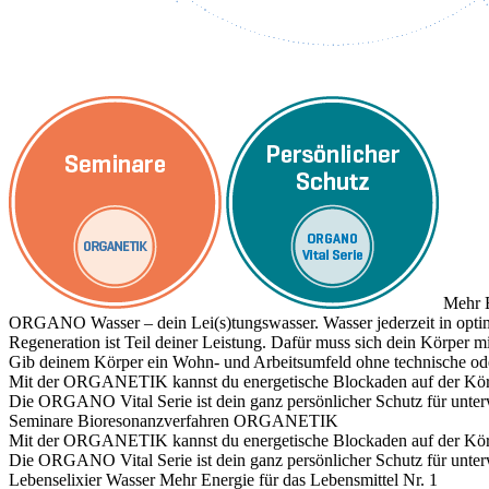
Mehr E
ORGANO Wasser – dein Lei(s)tungswasser. Wasser jederzeit in optim
Regeneration ist Teil deiner Leistung. Dafür muss sich dein Körper
Gib deinem Körper ein Wohn- und Arbeitsumfeld ohne technische ode
Mit der ORGANETIK kannst du energetische Blockaden auf der Körpe
Die ORGANO Vital Serie ist dein ganz persönlicher Schutz für unte
Seminare
Bioresonanzverfahren ORGANETIK
Mit der ORGANETIK kannst du energetische Blockaden auf der Körpe
Die ORGANO Vital Serie ist dein ganz persönlicher Schutz für unte
Lebenselixier Wasser
Mehr Energie für das Lebensmittel Nr. 1