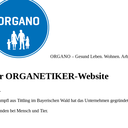
ORGANO – Gesund Leben. Wohnen. Arb
iner ORGANETIKER-Website
.
fl aus Tittling im Bayerischen Wald hat das Unternehmen gegründet und
nden bei Mensch und Tier.