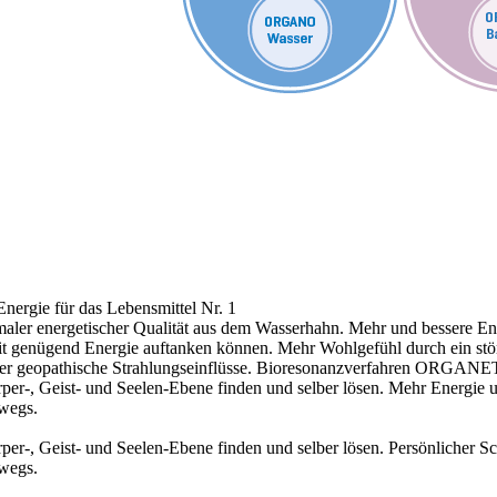
nergie für das Lebensmittel Nr. 1
aler energetischer Qualität aus dem Wasserhahn.
Mehr und bessere Ene
 mit genügend Energie auftanken können.
Mehr Wohlgefühl durch ein stö
r geopathische Strahlungseinflüsse.
Bioresonanzverfahren ORGANE
r-, Geist- und Seelen-Ebene finden und selber lösen.
Mehr Energie 
rwegs.
r-, Geist- und Seelen-Ebene finden und selber lösen.
Persönlicher S
rwegs.