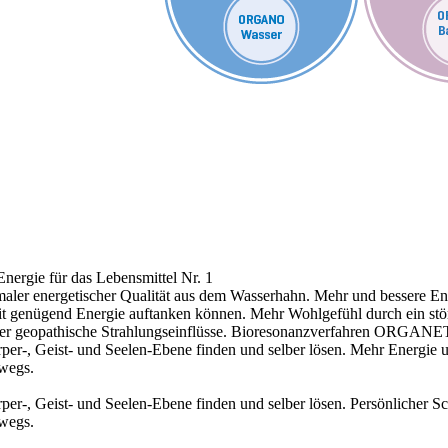
nergie für das Lebensmittel Nr. 1
aler energetischer Qualität aus dem Wasserhahn.
Mehr und bessere Ene
 mit genügend Energie auftanken können.
Mehr Wohlgefühl durch ein stö
r geopathische Strahlungseinflüsse.
Bioresonanzverfahren ORGANE
r-, Geist- und Seelen-Ebene finden und selber lösen.
Mehr Energie 
rwegs.
r-, Geist- und Seelen-Ebene finden und selber lösen.
Persönlicher S
rwegs.