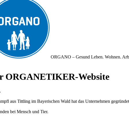
ORGANO – Gesund Leben. Wohnen. Arb
iner ORGANETIKER-Website
.
fl aus Tittling im Bayerischen Wald hat das Unternehmen gegründet und
nden bei Mensch und Tier.