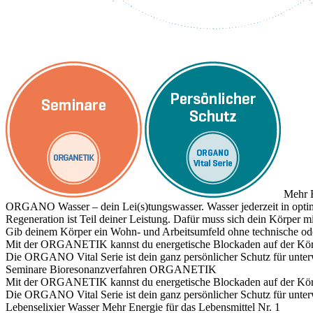
Mehr E
ORGANO Wasser – dein Lei(s)tungswasser. Wasser jederzeit in optim
Regeneration ist Teil deiner Leistung. Dafür muss sich dein Körper
Gib deinem Körper ein Wohn- und Arbeitsumfeld ohne technische ode
Mit der ORGANETIK kannst du energetische Blockaden auf der Körpe
Die ORGANO Vital Serie ist dein ganz persönlicher Schutz für unte
Seminare
Bioresonanzverfahren ORGANETIK
Mit der ORGANETIK kannst du energetische Blockaden auf der Körpe
Die ORGANO Vital Serie ist dein ganz persönlicher Schutz für unte
Lebenselixier Wasser
Mehr Energie für das Lebensmittel Nr. 1