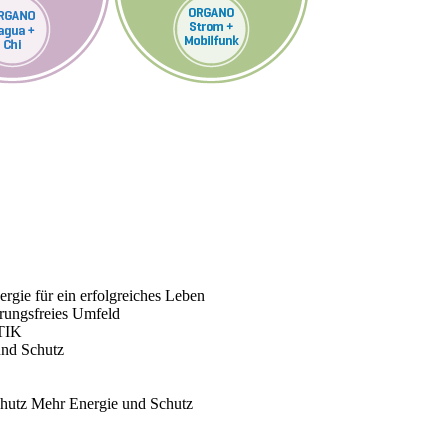
rgie für ein erfolgreiches Leben
rungsfreies Umfeld
TIK
und Schutz
chutz
Mehr Energie und Schutz