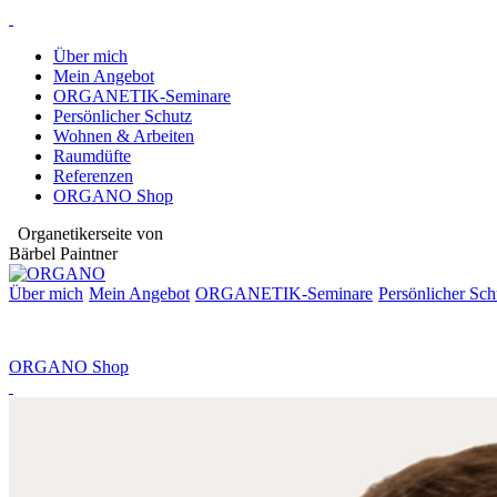
Über mich
Mein Angebot
ORGANETIK-Seminare
Persönlicher Schutz
Wohnen & Arbeiten
Raumdüfte
Referenzen
ORGANO Shop
Organetikerseite von
Bärbel Paintner
Über mich
Mein Angebot
ORGANETIK-
Seminare
Persönlicher Sch
ORGANO Shop