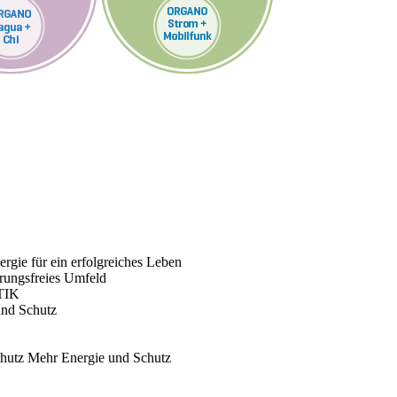
rgie für ein erfolgreiches Leben
rungsfreies Umfeld
TIK
und Schutz
chutz
Mehr Energie und Schutz