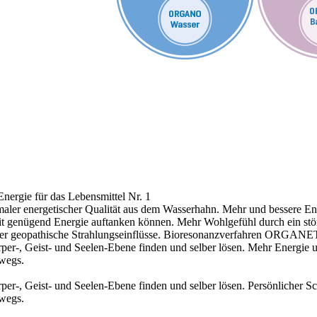
nergie für das Lebensmittel Nr. 1
aler energetischer Qualität aus dem Wasserhahn.
Mehr und bessere Ene
 mit genügend Energie auftanken können.
Mehr Wohlgefühl durch ein stö
r geopathische Strahlungseinflüsse.
Bioresonanzverfahren ORGANE
r-, Geist- und Seelen-Ebene finden und selber lösen.
Mehr Energie 
rwegs.
r-, Geist- und Seelen-Ebene finden und selber lösen.
Persönlicher S
rwegs.