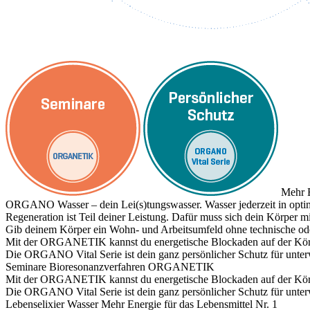
Mehr E
ORGANO Wasser – dein Lei(s)tungswasser. Wasser jederzeit in optim
Regeneration ist Teil deiner Leistung. Dafür muss sich dein Körper
Gib deinem Körper ein Wohn- und Arbeitsumfeld ohne technische ode
Mit der ORGANETIK kannst du energetische Blockaden auf der Körpe
Die ORGANO Vital Serie ist dein ganz persönlicher Schutz für unte
Seminare
Bioresonanzverfahren ORGANETIK
Mit der ORGANETIK kannst du energetische Blockaden auf der Körpe
Die ORGANO Vital Serie ist dein ganz persönlicher Schutz für unte
Lebenselixier Wasser
Mehr Energie für das Lebensmittel Nr. 1