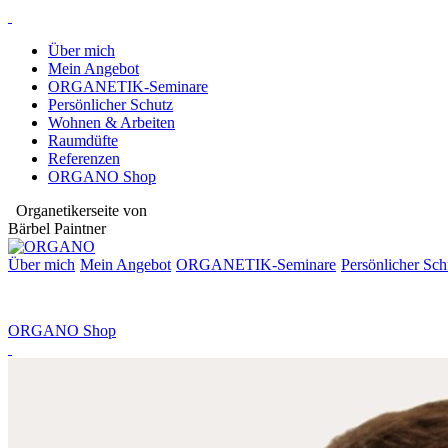
Über mich
Mein Angebot
ORGANETIK-Seminare
Persönlicher Schutz
Wohnen & Arbeiten
Raumdüfte
Referenzen
ORGANO Shop
Organetikerseite von
Bärbel Paintner
Über mich
Mein Angebot
ORGANETIK-
Seminare
Persönlicher Sch
ORGANO Shop