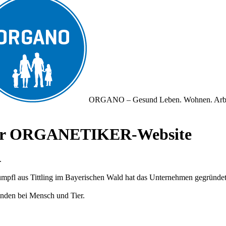
ORGANO – Gesund Leben. Wohnen. Arb
iner ORGANETIKER-Website
.
fl aus Tittling im Bayerischen Wald hat das Unternehmen gegründet und
nden bei Mensch und Tier.