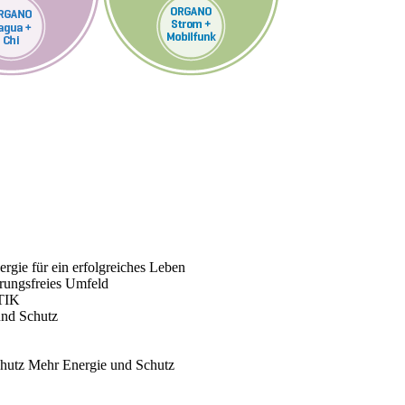
rgie für ein erfolgreiches Leben
rungsfreies Umfeld
TIK
und Schutz
chutz
Mehr Energie und Schutz