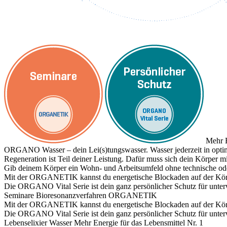
Mehr E
ORGANO Wasser – dein Lei(s)tungswasser. Wasser jederzeit in optim
Regeneration ist Teil deiner Leistung. Dafür muss sich dein Körper
Gib deinem Körper ein Wohn- und Arbeitsumfeld ohne technische ode
Mit der ORGANETIK kannst du energetische Blockaden auf der Körpe
Die ORGANO Vital Serie ist dein ganz persönlicher Schutz für unte
Seminare
Bioresonanzverfahren ORGANETIK
Mit der ORGANETIK kannst du energetische Blockaden auf der Körpe
Die ORGANO Vital Serie ist dein ganz persönlicher Schutz für unte
Lebenselixier Wasser
Mehr Energie für das Lebensmittel Nr. 1