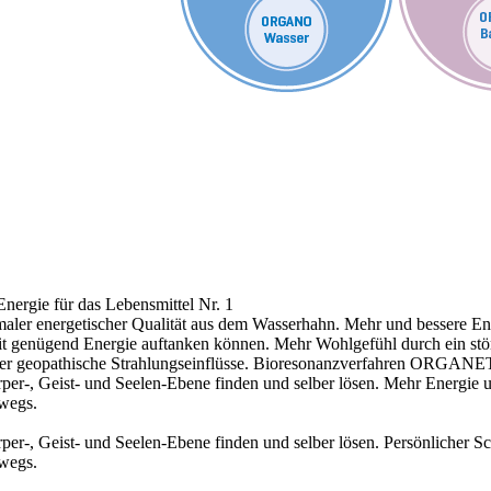
nergie für das Lebensmittel Nr. 1
aler energetischer Qualität aus dem Wasserhahn.
Mehr und bessere Ene
 mit genügend Energie auftanken können.
Mehr Wohlgefühl durch ein stö
r geopathische Strahlungseinflüsse.
Bioresonanzverfahren ORGANE
r-, Geist- und Seelen-Ebene finden und selber lösen.
Mehr Energie 
rwegs.
r-, Geist- und Seelen-Ebene finden und selber lösen.
Persönlicher S
rwegs.