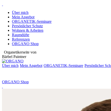
Über mich
Mein Angebot
ORGANETIK-Seminare
Persönlicher Schutz
Wohnen & Arbeiten
Raumdüfte
Referenzen
ORGANO Shop
Organetikerseite von
Bärbel Paintner
Über mich
Mein Angebot
ORGANETIK-
Seminare
Persönlicher Sch
ORGANO Shop