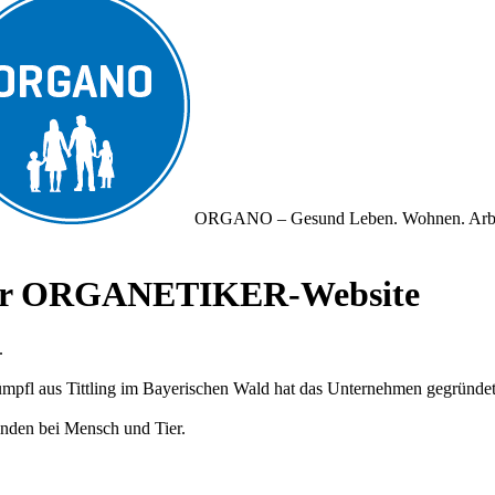
ORGANO – Gesund Leben. Wohnen. Arb
iner ORGANETIKER-Website
.
fl aus Tittling im Bayerischen Wald hat das Unternehmen gegründet und
nden bei Mensch und Tier.