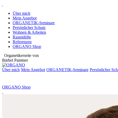
Über mich
Mein Angebot
ORGANETIK-Seminare
Persönlicher Schutz
Wohnen & Arbeiten
Raumdüfte
Referenzen
ORGANO Shop
Organetikerseite von
Bärbel Paintner
Über mich
Mein Angebot
ORGANETIK-
Seminare
Persönlicher Sch
ORGANO Shop