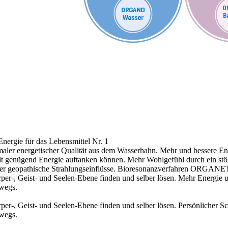
nergie für das Lebensmittel Nr. 1
aler energetischer Qualität aus dem Wasserhahn.
Mehr und bessere Ene
 mit genügend Energie auftanken können.
Mehr Wohlgefühl durch ein stö
r geopathische Strahlungseinflüsse.
Bioresonanzverfahren ORGANE
r-, Geist- und Seelen-Ebene finden und selber lösen.
Mehr Energie 
rwegs.
r-, Geist- und Seelen-Ebene finden und selber lösen.
Persönlicher S
rwegs.