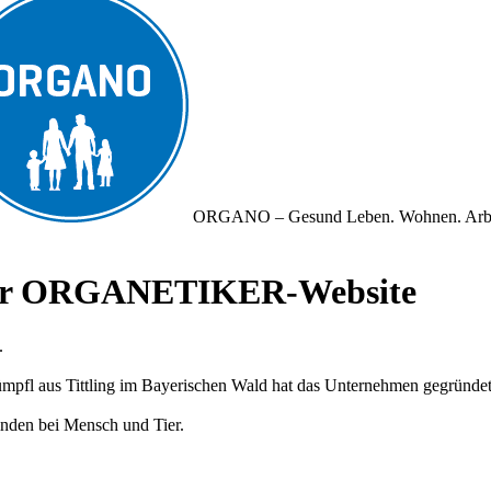
ORGANO – Gesund Leben. Wohnen. Arb
iner ORGANETIKER-Website
.
fl aus Tittling im Bayerischen Wald hat das Unternehmen gegründet und
nden bei Mensch und Tier.