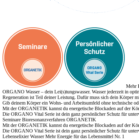
Mehr E
ORGANO Wasser – dein Lei(s)tungswasser. Wasser jederzeit in optim
Regeneration ist Teil deiner Leistung. Dafür muss sich dein Körper
Gib deinem Körper ein Wohn- und Arbeitsumfeld ohne technische ode
Mit der ORGANETIK kannst du energetische Blockaden auf der Körpe
Die ORGANO Vital Serie ist dein ganz persönlicher Schutz für unte
Seminare
Bioresonanzverfahren ORGANETIK
Mit der ORGANETIK kannst du energetische Blockaden auf der Körpe
Die ORGANO Vital Serie ist dein ganz persönlicher Schutz für unte
Lebenselixier Wasser
Mehr Energie für das Lebensmittel Nr. 1