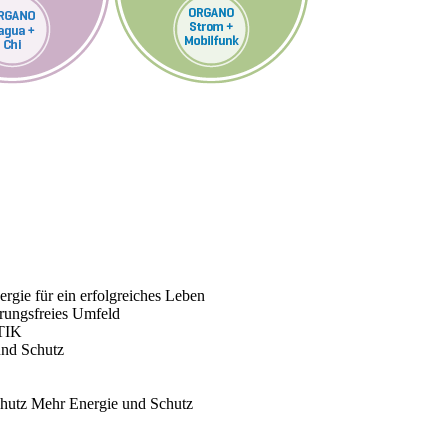
rgie für ein erfolgreiches Leben
rungsfreies Umfeld
TIK
und Schutz
chutz
Mehr Energie und Schutz