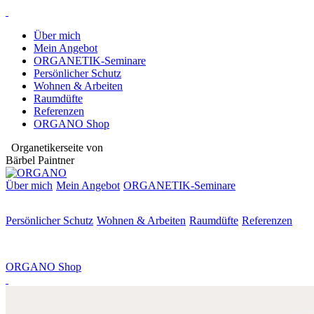
Über mich
Mein Angebot
ORGANETIK-Seminare
Persönlicher Schutz
Wohnen & Arbeiten
Raumdüfte
Referenzen
ORGANO Shop
Organetikerseite von
Bärbel Paintner
Über mich
Mein Angebot
ORGANETIK-
Seminare
Persönlicher Schutz
Wohnen & Arbeiten
Raumdüfte
Referenzen
ORGANO Shop